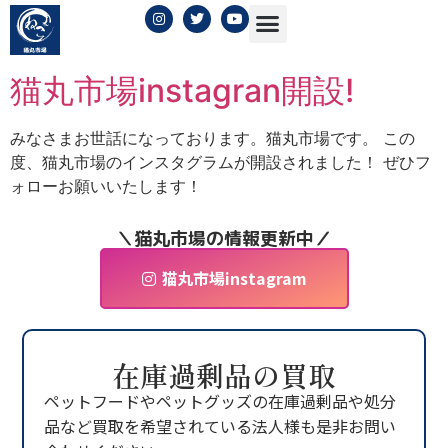
日:
2023年12月25日
猫丸市場instagran開設!
みなさまお世話になっております。猫丸市場です。 この
度、猫丸市場のインスタグラムが開設されました！ ぜひフ
ォローお願いいたします！
＼猫丸市場の情報更新中／
猫丸市場instagram
在庫過剰品の買取
ペットフードやペットグッズの在庫過剰品や処分
品など買取を希望されている法人様も是非お問い