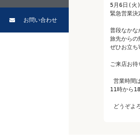
5月6日(火
緊急営業決
お問い合わせ
普段なかな
旅先からの
ぜひお立ち
ご来店お待
 営業時間
11時から
 どうぞ