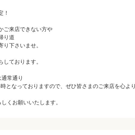
)
定！
かご来店できない方や
帰り道
寄り下さいませ。
ちしております。
は通常通り
18時となっておりますので、ぜひ皆さまのご来店を心よ
よろしくお願いいたします。