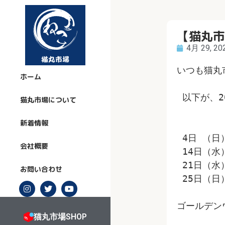
【猫丸市
4月 29, 20
いつも猫丸
ホーム
 以下が、
猫丸市場について
新着情報
 4日 （日
会社概要
 14日（水
 21日（水
お問い合わせ
 25日（日
ゴールデン
猫丸市場SHOP