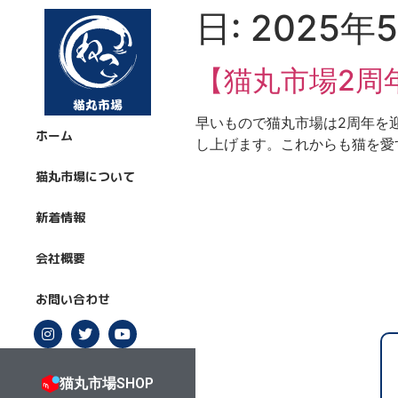
日:
2025年
【猫丸市場2周
早いもので猫丸市場は2周年を
ホーム
し上げます。これからも猫を愛
猫丸市場について
新着情報
会社概要
お問い合わせ
猫丸市場SHOP