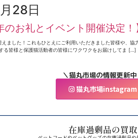
5月28日
年のお礼とイベント開催決定！
迎えました！これもひとえにご利用いただきました皆様や、協
する皆様と保護猫活動者の皆様にワクワクをお届けしてま […]
＼猫丸市場の情報更新中
猫丸市場instagram
在庫過剰品の買取
ペットフードやペットグッズの在庫過剰品や