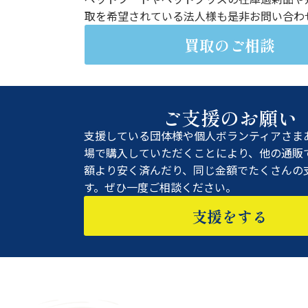
取を希望されている法人様も是非お問い合わ
買取のご相談
ご支援のお願い
支援している団体様や個人ボランティアさま
場で購入していただくことにより、他の通販
額より安く済んだり、同じ金額でたくさんの
す。ぜひ一度ご相談ください。
支援をする