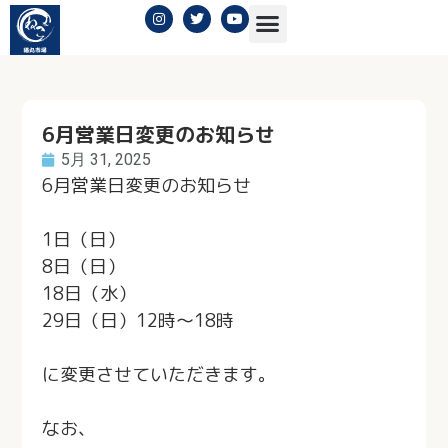
6月営業日変更のお知らせ
5月 31, 2025
6月営業日変更のお知らせ
1日（日）
8日（日）
18日（水）
29日（日）12時〜18時
に変更させていただきます。
なお、