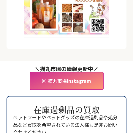
＼猫丸市場の情報更新中／
猫丸市場instagram
在庫過剰品の買取
ペットフードやペットグッズの在庫過剰品や処分
品など買取を希望されている法人様も是非お問い
合わせください